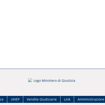
ace
UNEP
Vendite Giudiziarie
Link
Amministrazione