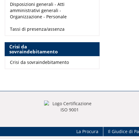
Disposizioni generali - Atti
amministrativi generali -
Organizzazione - Personale
Tassi di presenza/assenza
Crisi da
sovraindebitamento
Crisi da sovraindebitamento
La Procura
Il Giudice di P