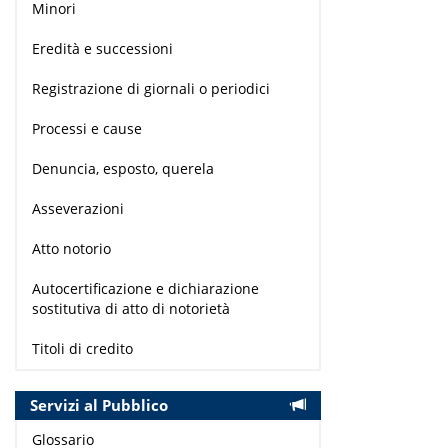
Minori
Eredità e successioni
Registrazione di giornali o periodici
Processi e cause
Denuncia, esposto, querela
Asseverazioni
Atto notorio
Autocertificazione e dichiarazione
sostitutiva di atto di notorietà
Titoli di credito
Servizi al Pubblico
Glossario