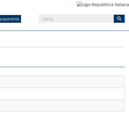
rasparente